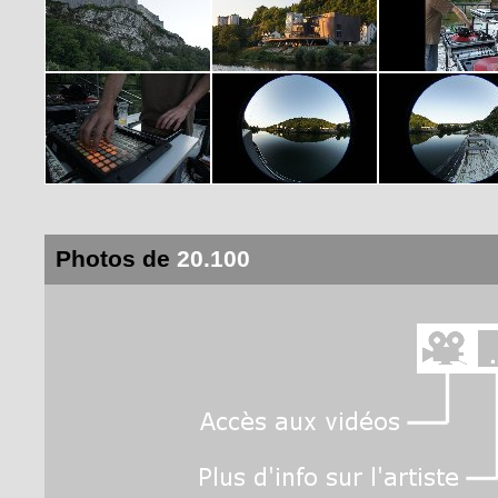
Photos de
20.100