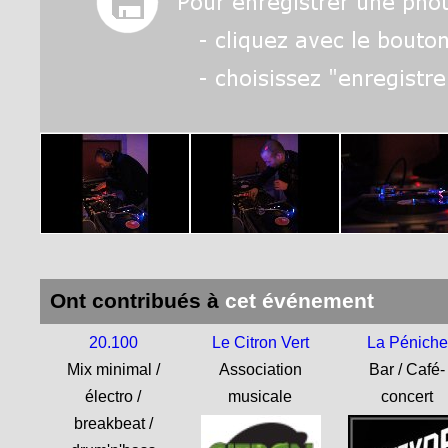
Ont contribués à
cet événement
20.100
Le Citron Vert
La Péniche
Mix minimal /
Association
Bar / Café-
électro /
musicale
concert
breakbeat /