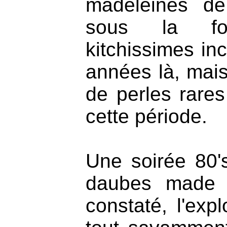
madeleines de
sous la f
kitchissimes in
années là, mais
de perles rare
cette période.
Une soirée 80
daubes made 
constaté, l'expl