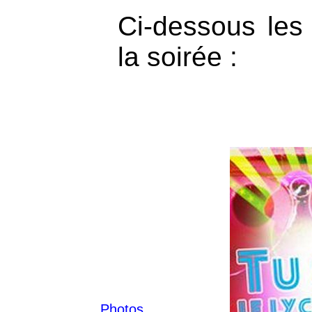
Ci-dessous les
la soirée :
Photos