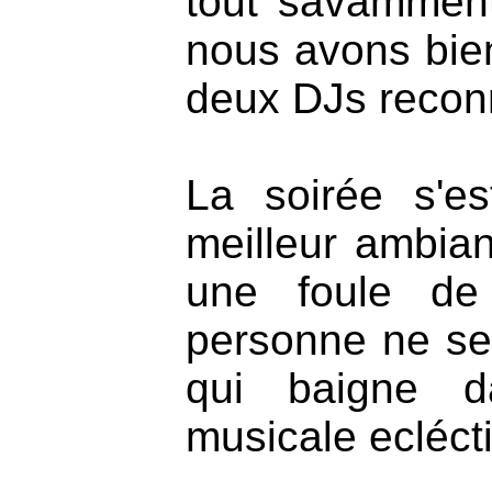
tout savammen
nous avons bien
deux DJs recon
La soirée s'e
meilleur ambian
une foule de
personne ne se
qui baigne d
musicale ecléct