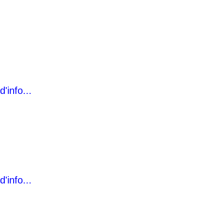
d'info...
d'info...