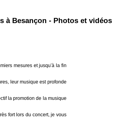
is à Besançon - Photos et vidéos
miers mesures et jusqu'à la fin
tures, leur musique est profonde
tif la promotion de la musique
ès fort lors du concert, je vous