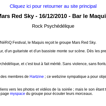
Cliquez ici pour retourner au site principal
ars Red Sky - 16/12/2010 - Bar le Maqu
Rock Psychédélique
éNéRiQ Festival, le Maquis reçoit le groupe Mars Red Sky.
, d'un guitariste et d'un bassiste monte sur scène. Dès les pre
chédélique, et c'est tout à fait mérité. Sans violence, sans fiori
ce des membres de
Hartzine
; ce webzine sympatique a pour objec
iens vers les photos et vidéos de la soirée ; mais le son étant tr
a page
myspace
du groupe pour écouter leurs morceaux.