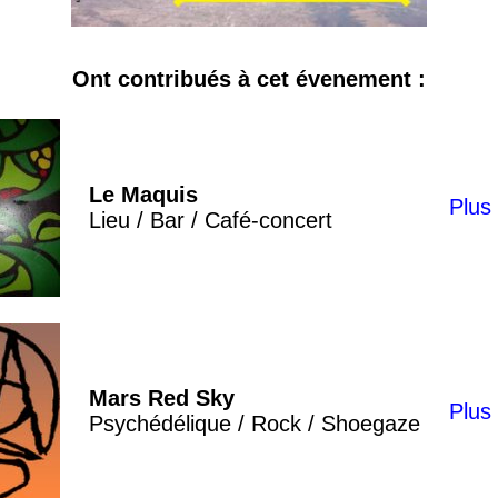
Ont contribués à cet évenement :
Le Maquis
Plus 
Lieu / Bar / Café-concert
Mars Red Sky
Plus 
Psychédélique / Rock / Shoegaze