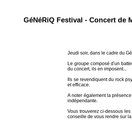
GéNéRiQ Festival - Concert de M
Jeudi soir, dans le cadre du G
Le groupe composé d'un batteur
du concert, ils en imposent...
Ils se revendiquent du rock psy
et efficace.
A noter également la présen
indépendante.
Vous trouverez ci-dessous les l
conseille de vous rendre sur l