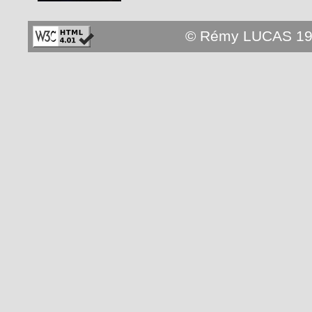
© Rémy LUCAS 19