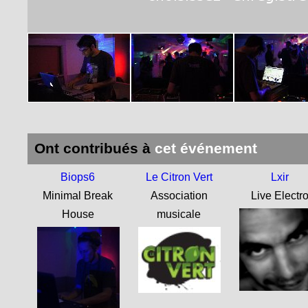
Ont contribués à
cet événement
Biops6
Le Citron Vert
Lxir
Minimal Break
Association
Live Electr
House
musicale