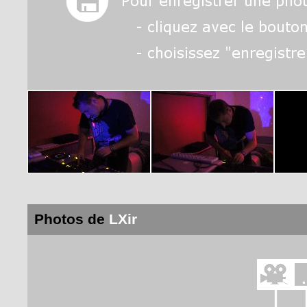
Photos de
LXir