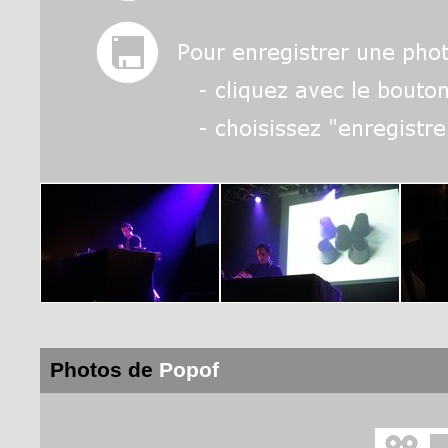
Photos de
Popof