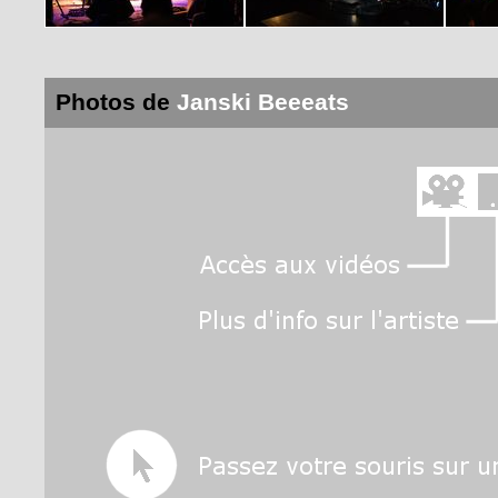
Photos de
Janski Beeeats