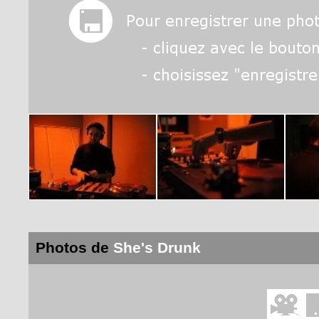
Photos de
She's Drunk