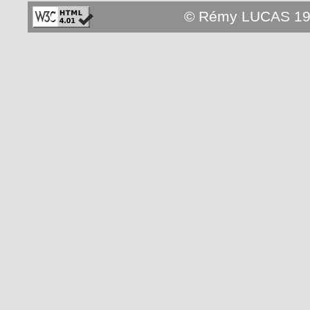
© Rémy LUCAS 19