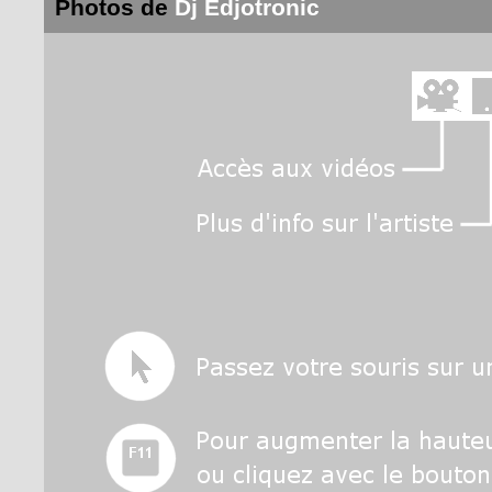
Photos de
Dj Edjotronic